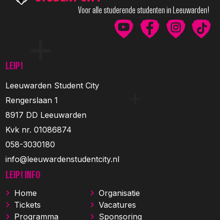
Voor alle studerende studenten in Leeuwarden!
LEIP!
Leeuwarden Student City
Rengerslaan 1
8917 DD Leeuwarden
Kvk nr. 01086874
058-3030180
info@leeuwardenstudentcity.nl
LEIP! INFO
Home
Organisatie
Tickets
Vacatures
Programma
Sponsoring