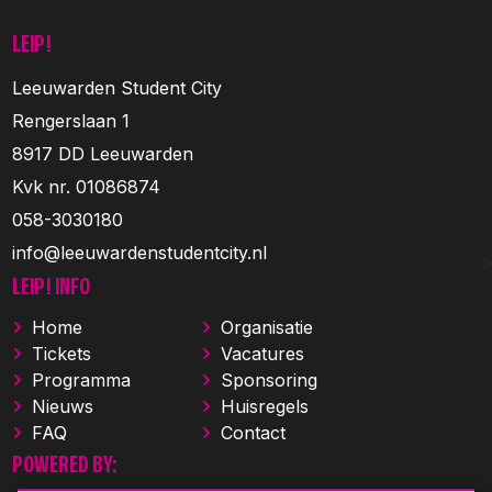
LEIP!
Leeuwarden Student City
Rengerslaan 1
8917 DD Leeuwarden
Kvk nr. 01086874
058-3030180
info@leeuwardenstudentcity.nl
LEIP! INFO
Home
Organisatie
Tickets
Vacatures
Programma
Sponsoring
Nieuws
Huisregels
FAQ
Contact
POWERED BY: