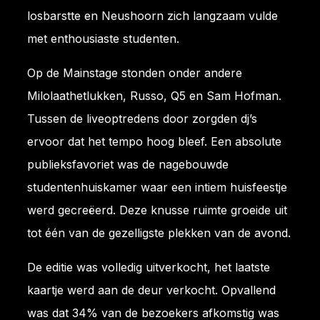
losbarstte en Neushoorn zich langzaam vulde
met enthousiaste studenten.
Op de Mainstage stonden onder andere
Milolaathetlukken, Russo, Q5 en Sam Hofman.
Tussen de liveoptredens door zorgden dj’s
ervoor dat het tempo hoog bleef. Een absolute
publieksfavoriet was de nagebouwde
studentenhuiskamer waar een intiem huisfeestje
werd gecreëerd. Deze knusse ruimte groeide uit
tot één van de gezelligste plekken van de avond.
De editie was volledig uitverkocht, het laatste
kaartje werd aan de deur verkocht. Opvallend
was dat 34% van de bezoekers afkomstig was