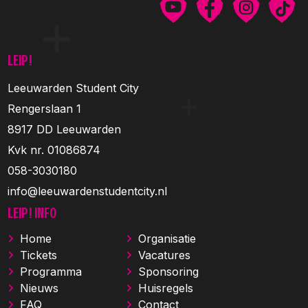
LEIP!
Leeuwarden Student City
Rengerslaan 1
8917 DD Leeuwarden
Kvk nr. 01086874
058-3030180
info@leeuwardenstudentcity.nl
LEIP! INFO
Home
Organisatie
Tickets
Vacatures
Programma
Sponsoring
Nieuws
Huisregels
FAQ
Contact