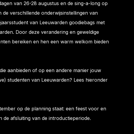
ldagen van 26-28 augustus en de sing-a-long op
de verschillende onderwijsinstellingen van
tejaarsstudent van Leeuwarden goodiebags met
uwarden. Door deze verandering en geweldige
nten bereiken en hen een warm welkom bieden
 goodie aanbieden of op een andere manier jouw
uwe) studenten van Leeuwarden? Lees hieronder
ptember op de planning staat: een feest voor en
 de afsluiting van de introductieperiode.