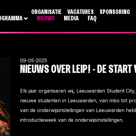
ORGANISATIE
VACATURES
SPONSORING
OGRAMMA
NIEUWS
MEDIA
FAQ
09-05-2025
NIEUWS OVER LEIP! - DE START
Elk jaar organiseren wij, Leeuwarden Student City, 
nieuwe studenten in Leeuwarden, van mbo tot pro
van de onderwijsinstellingen van Leeuwarden heb
introductieweek van de onderwijsinstellingen.