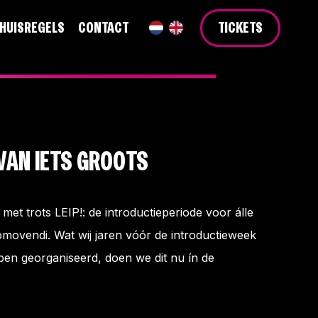
HUISREGELS
CONTACT
TICKETS
 VAN IETS GROOTS
met trots LEIP!: de introductieperiode voor álle
movendi. Wat wij jaren vóór de introductieweek
ben georganiseerd, doen we dit nu ín de