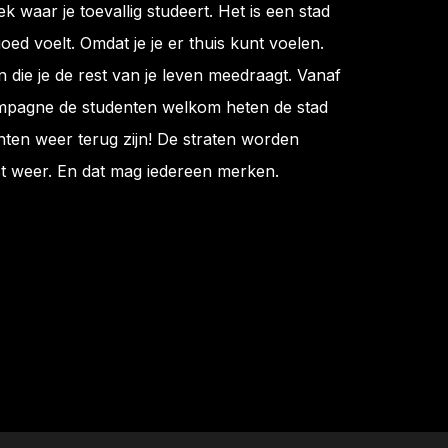
k waar je toevallig studeert. Het is een stad
oed voelt. Omdat je je er thuis kunt voelen.
 die je de rest van je leven meedraagt. Vanaf
mpagne de studenten welkom heten de stad
nten weer terug zijn! De straten worden
st weer. En dat mag iedereen merken.