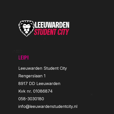
LEIP!
Leeuwarden Student City
Rengerslaan 1
8917 DD Leeuwarden
Kvk nr. 01086874
058-3030180
info@leeuwardenstudentcity.nl