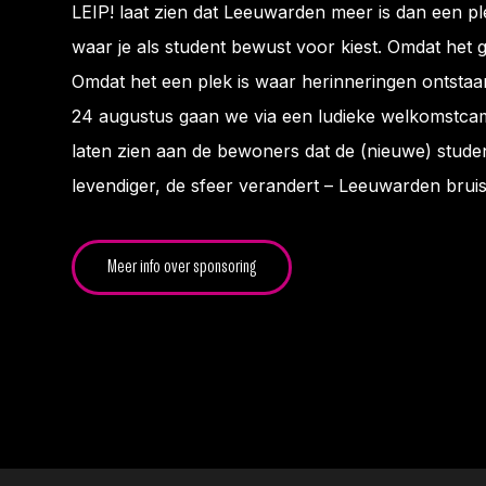
LEIP! laat zien dat Leeuwarden meer is dan een ple
waar je als student bewust voor kiest. Omdat het g
Omdat het een plek is waar herinneringen ontstaan
24 augustus gaan we via een ludieke welkomstca
laten zien aan de bewoners dat de (nieuwe) stude
levendiger, de sfeer verandert – Leeuwarden brui
Meer info over sponsoring