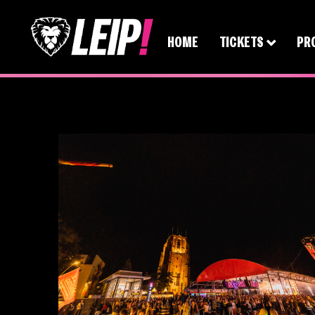
HOME
TICKETS
PR