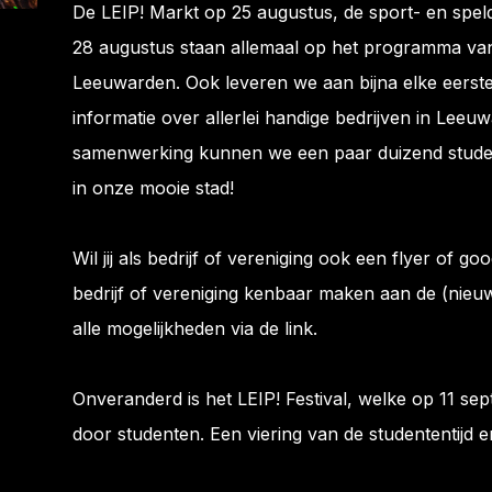
De LEIP! Markt op 25 augustus, de sport- en spe
28 augustus staan allemaal op het programma van 
Leeuwarden. Ook leveren we aan bijna elke eers
informatie over allerlei handige bedrijven in Lee
samenwerking kunnen we een paar duizend stude
in onze mooie stad!
Wil jij als bedrijf of vereniging ook een flyer of
bedrijf of vereniging kenbaar maken aan de (nie
alle mogelijkheden via de link.
Onveranderd is het LEIP! Festival, welke op 11 se
door studenten. Een viering van de studententijd en